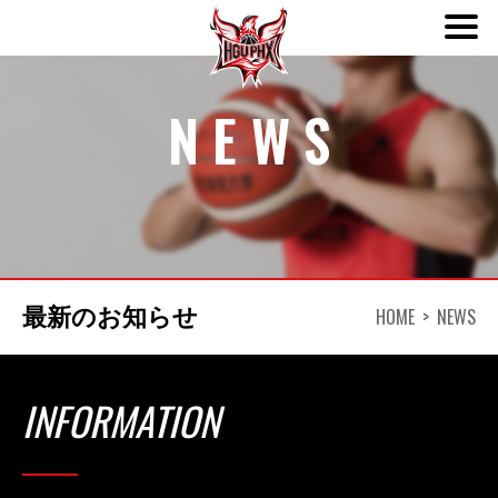
ABOUT
NEWS
TEAM
SCHEDULE
NEWS
HOME
NEWS
最新のお知らせ
DONATION
INFORMATION
CONTACT