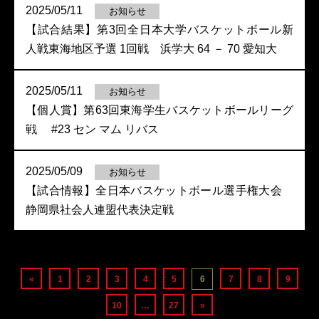
2025/05/11
お知らせ
【試合結果】第3回全日本大学バスケットボール新
人戦東海地区予選 1回戦 浜学大 64 － 70 愛知大
2025/05/11
お知らせ
【個人賞】第63回東海学生バスケットボールリーグ
戦 #23 セン マム リバス
2025/05/09
お知らせ
【試合情報】全日本バスケットボール選手権大会
静岡県社会人連盟代表決定戦
«
1
2
3
4
5
6
7
8
9
10
…
27
»