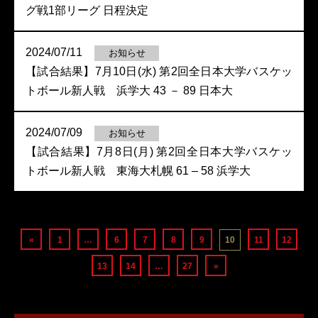
グ戦1部リーグ 日程決定
2024/07/11
お知らせ
【試合結果】7月10日(水) 第2回全日本大学バスケッ
トボール新人戦 浜学大 43 － 89 日本大
2024/07/09
お知らせ
【試合結果】7月8日(月) 第2回全日本大学バスケッ
トボール新人戦 東海大札幌 61 – 58 浜学大
«
1
…
6
7
8
9
10
11
12
13
14
…
27
»