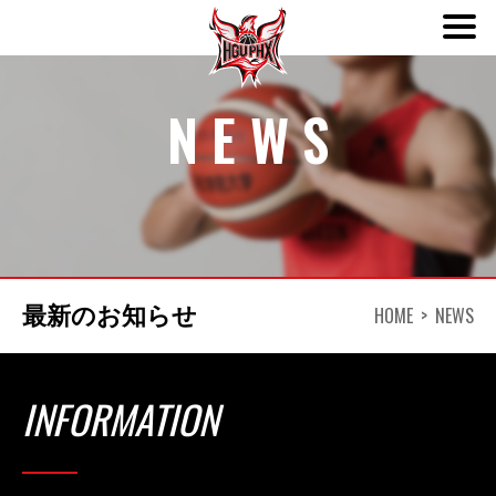
ABOUT
NEWS
TEAM
SCHEDULE
NEWS
HOME
NEWS
最新のお知らせ
DONATION
INFORMATION
CONTACT