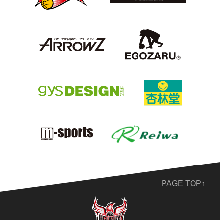
PAGE TOP↑