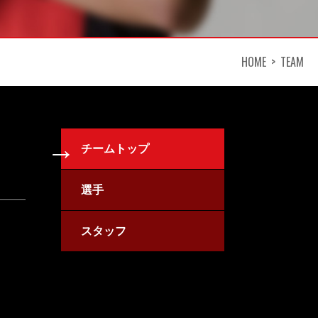
HOME
TEAM
チームトップ
選手
スタッフ