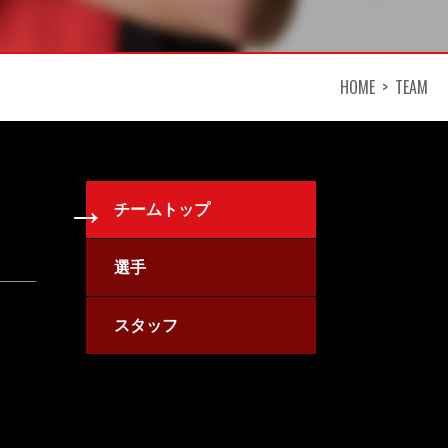
HOME
TEAM
チームトップ
選手
スタッフ