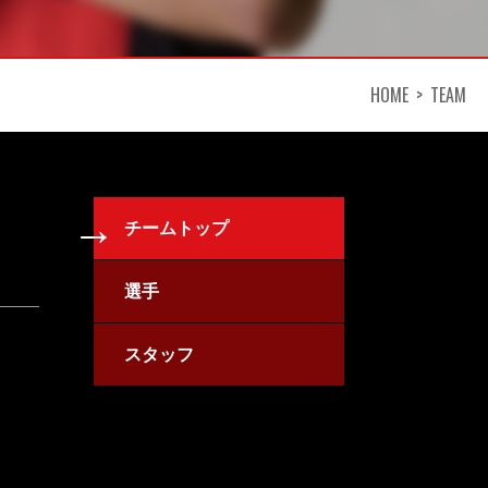
HOME
TEAM
チームトップ
選手
スタッフ