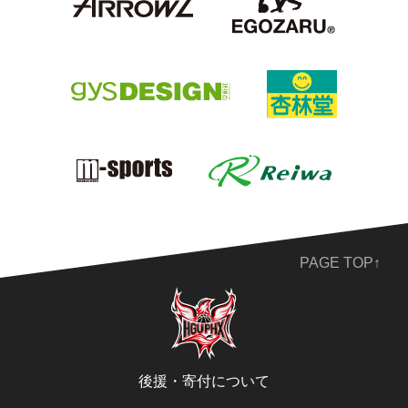
PAGE TOP↑
後援・寄付について