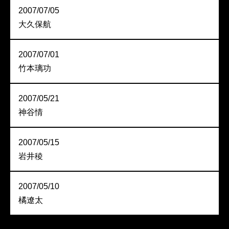
2007/07/05
大久保航
2007/07/01
竹本璃功
2007/05/21
神谷情
2007/05/15
岩井稜
2007/05/10
橘遼太