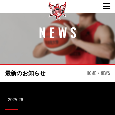
ABOUT
NEWS
TEAM
SCHEDULE
NEWS
HOME
NEWS
最新のお知らせ
DONATION
2025-26
CONTACT