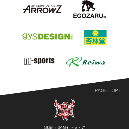
PAGE TOP↑
後援・寄付について