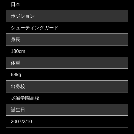
日本
ポジション
シューティングガード
身長
180cm
体重
68kg
出身校
尽誠学園高校
誕生日
2007/2/10