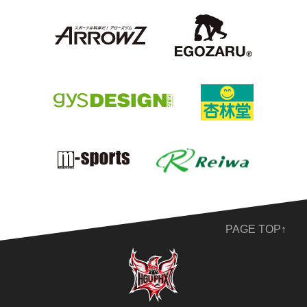
PAGE TOP↑