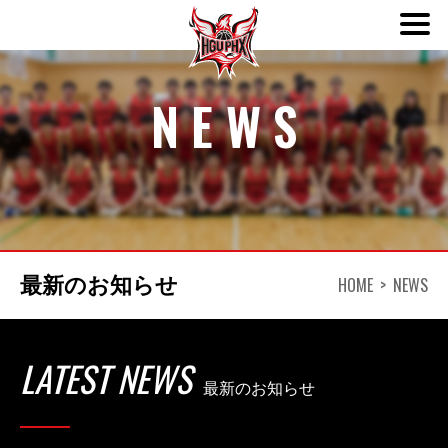
ABOUT
NEWS
TEAM
SCHEDULE
HOME
NEWS
最新のお知らせ
NEWS
DONATION
LATEST NEWS
最新のお知らせ
CONTACT