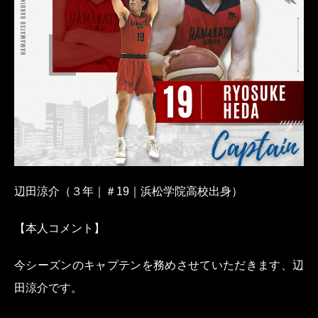
辺田涼介
（３年｜＃19｜浜松学院高校出身）
【本人コメント】
今シーズンのキャプテンを
務めさせていただきます、
辺
田涼介です。