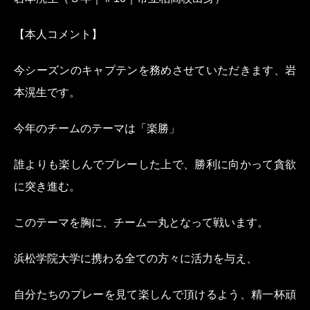
【本人コメント】
今シーズンのキャプテンを
務めさせていただきます、
岩
本滉生です。
今年のチームのテーマは
「楽勝」
誰よりも楽しんでプレーした上で、
勝利に向かって貪欲
に突き進む。
このテーマを胸に、
チーム一丸となって戦います。
浜松学院大学に携わる
全ての方々に活力を与え、
自分たちのプレーを見て
楽しんで頂けるよう、
精一杯頑