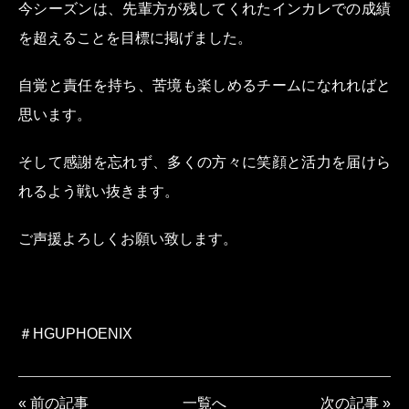
今シーズンは、
先輩方が残してくれた
インカレでの成績
を超えることを
目標に掲げました。
自覚と責任を持ち、
苦境も楽しめるチームに
なれればと
思います。
そして感謝を忘れず、
多くの方々に笑顔と活力を
届けら
れるよう戦い抜きます。
ご声援よろしくお願い致します。
＃HGUPHOENIX
« 前の記事
一覧へ
次の記事 »