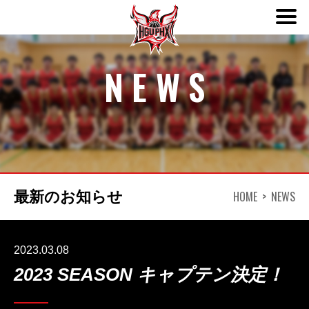
NEWS
ABOUT
TEAM
SCHEDULE
HOME
NEWS
最新のお知らせ
NEWS
DONATION
2023.03.08
2023 SEASON キャプテン決定！
CONTACT