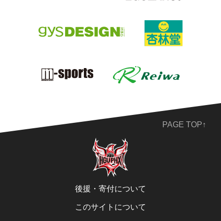
PAGE TOP↑
後援・寄付について
このサイトについて