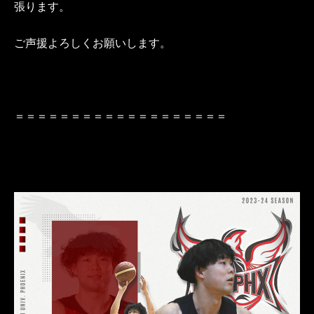
張ります。
ご声援よろしくお願いします。
＝＝＝＝＝＝＝＝＝＝＝＝＝＝＝＝＝＝＝