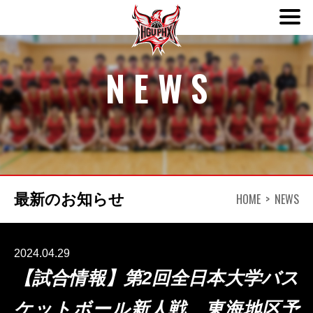
ABOUT
NEWS
TEAM
SCHEDULE
HOME
NEWS
最新のお知らせ
NEWS
DONATION
2024.04.29
【試合情報】第2回全日本大学バス
CONTACT
ケットボール新人戦 東海地区予