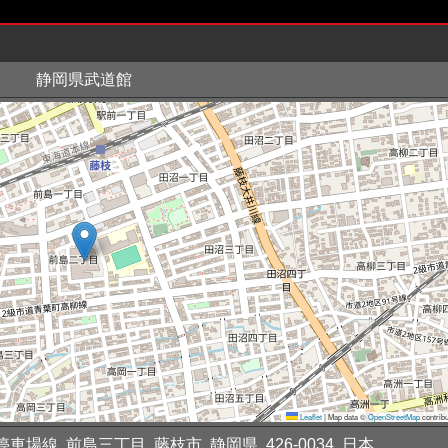
静岡県武道館
Leaflet
|
Map data ©
OpenStreetMap
contribu
線, 前島三丁目, 藤枝市, 静岡県, 426-0034, 日本