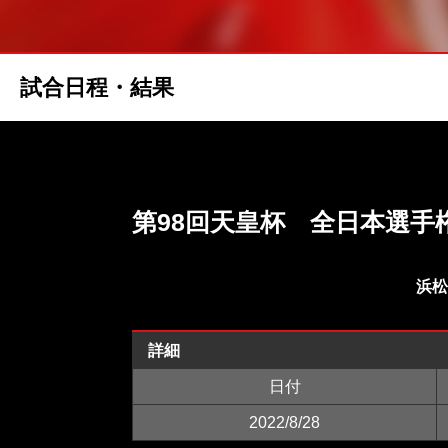
試合日程・結果
第98回天皇杯 全日本選手
浜松
詳細
日付
2022/8/28