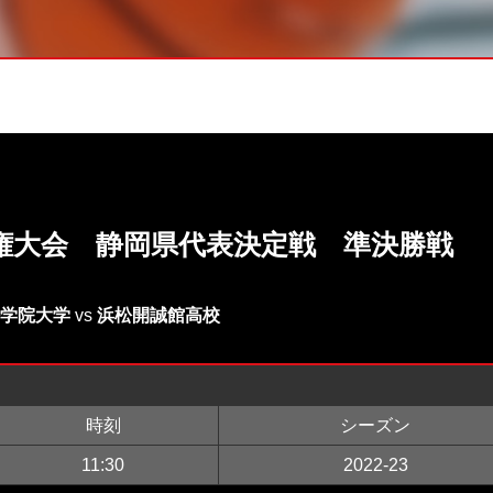
権大会 静岡県代表決定戦 準決勝戦
学院大学
vs
浜松開誠館高校
時刻
シーズン
11:30
2022-23