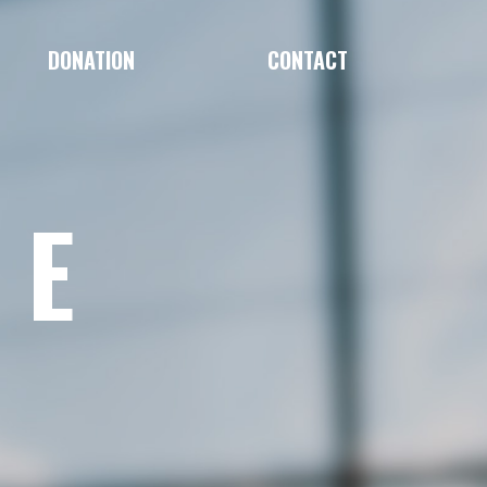
DONATION
CONTACT
LE