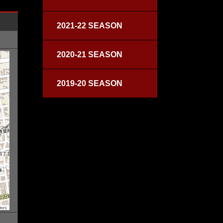
2021-22 SEASON
2020-21 SEASON
2019-20 SEASON
tors