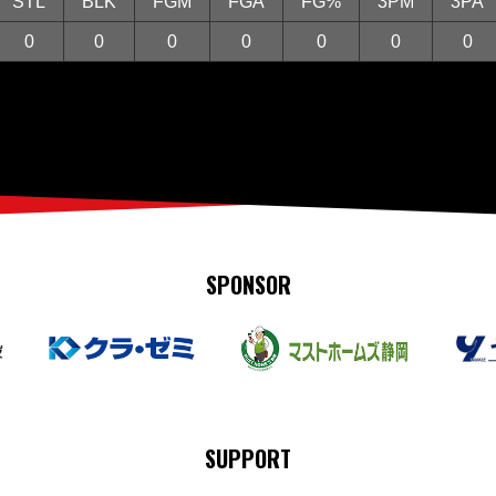
STL
BLK
FGM
FGA
FG%
3PM
3PA
0
0
0
0
0
0
0
SPONSOR
SUPPORT