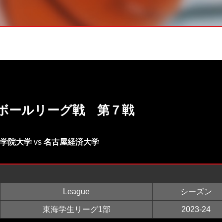
トボールリーグ戦 第７戦
学院大学
vs
名古屋経済大学
League
シーズン
東海学生リーグ1部
2023-24