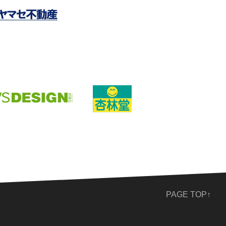
PAGE TOP↑