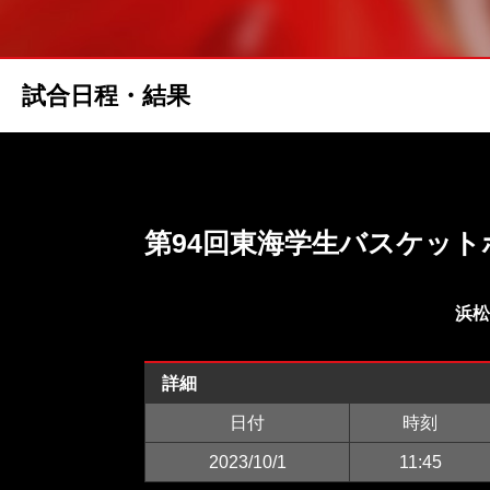
試合日程・結果
第94回東海学生バスケッ
浜松
詳細
日付
時刻
2023/10/1
11:45