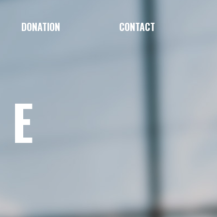
DONATION
CONTACT
LE