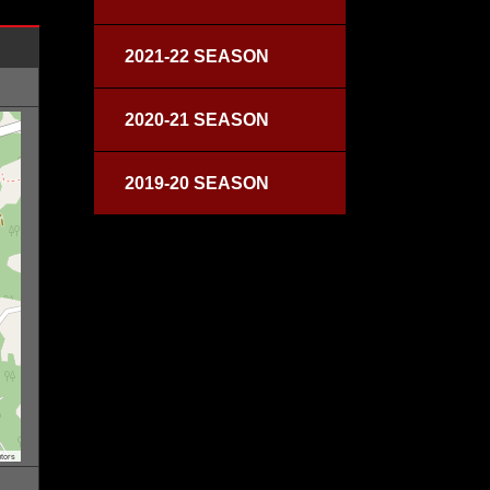
2021-22 SEASON
2020-21 SEASON
2019-20 SEASON
tors