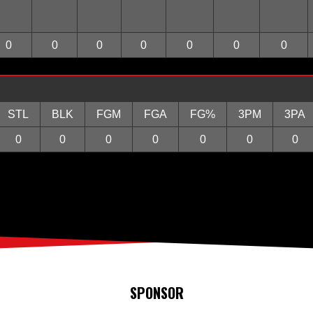
0
0
0
0
0
0
0
STL
BLK
FGM
FGA
FG%
3PM
3PA
0
0
0
0
0
0
0
SPONSOR