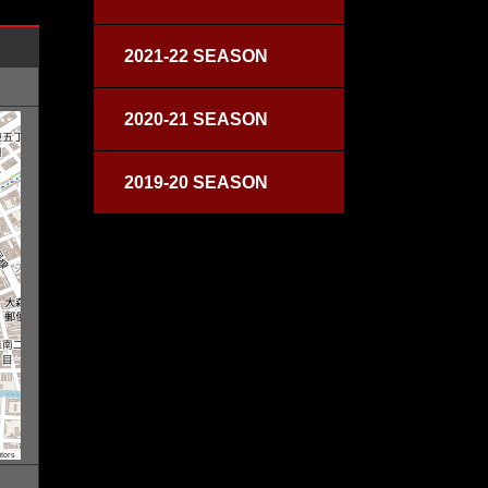
2021-22 SEASON
2020-21 SEASON
2019-20 SEASON
tors