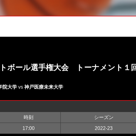
ットボール選手権大会 トーナメント１
学院大学
vs
神戸医療未来大学
時刻
シーズン
17:00
2022-23