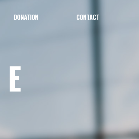
DONATION
CONTACT
LE