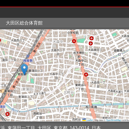
大田区総合体育館
Leaflet
|
Map data ©
OpenStreetMap
contribu
 東蒲田一丁目, 大田区, 東京都, 143-0014, 日本