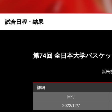
試合日程・結果
第74回 全日本大学バスケ
浜松
詳細
日付
2022/12/7