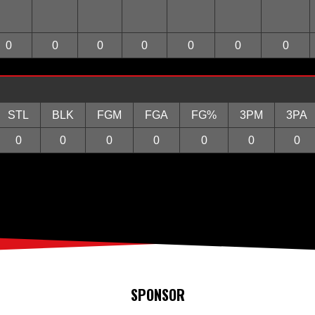
0
0
0
0
0
0
0
STL
BLK
FGM
FGA
FG%
3PM
3PA
0
0
0
0
0
0
0
SPONSOR