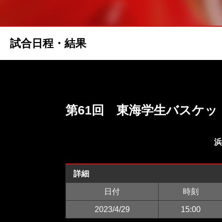
試合日程・結果
第61回 東海学生バスケ
浜
詳細
日付
時刻
2023/4/29
15:00