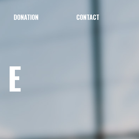
DONATION
CONTACT
LE