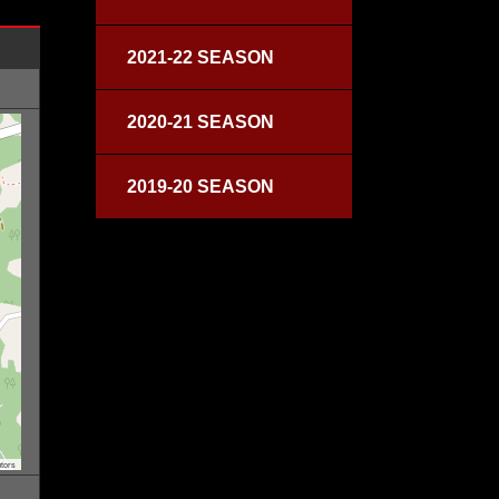
2021-22 SEASON
2020-21 SEASON
2019-20 SEASON
tors