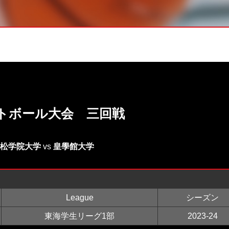
ットボール大会 三回戦
松学院大学
vs
皇學館大学
League
シーズン
東海学生リーグ1部
2023-24