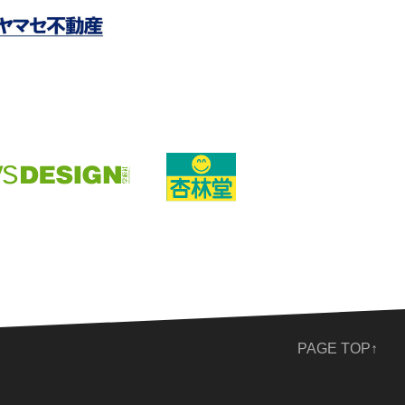
PAGE TOP↑