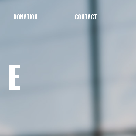
DONATION
CONTACT
LE