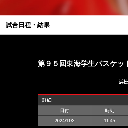
試合日程・結果
第９５回東海学生バスケッ
浜松
詳細
日付
時刻
2024/11/3
11:45