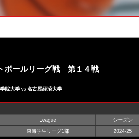
トボールリーグ戦 第１４戦
学院大学
vs
名古屋経済大学
League
シーズン
東海学生リーグ1部
2024-25