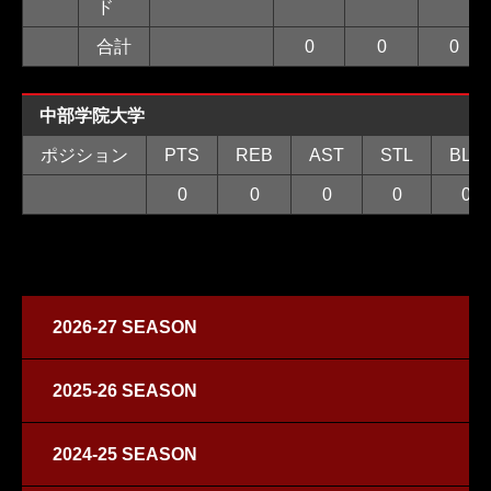
ド
合計
0
0
0
中部学院大学
ポジション
PTS
REB
AST
STL
BLK
0
0
0
0
0
2026-27 SEASON
2025-26 SEASON
2024-25 SEASON