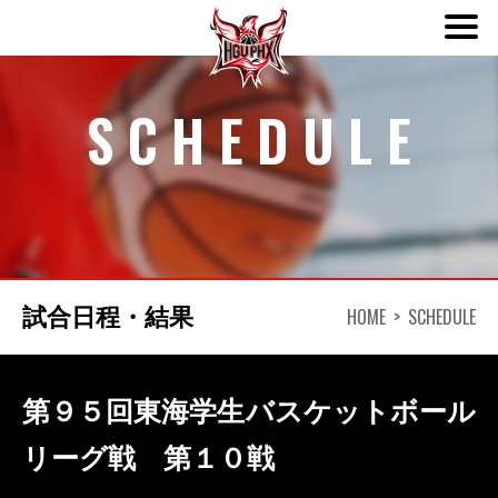
ABOUT
SCHEDULE
TEAM
SCHEDULE
NEWS
HOME
SCHEDULE
試合日程・結果
DONATION
第９５回東海学生バスケットボール
CONTACT
リーグ戦 第１０戦