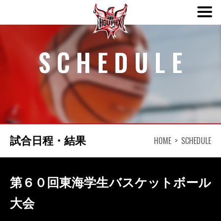
ABOUT
SCHEDULE
TEAM
SCHEDULE
NEWS
HOME
SCHEDULE
試合日程・結果
DONATION
第６０回東海学生バスケットボール
CONTACT
大会