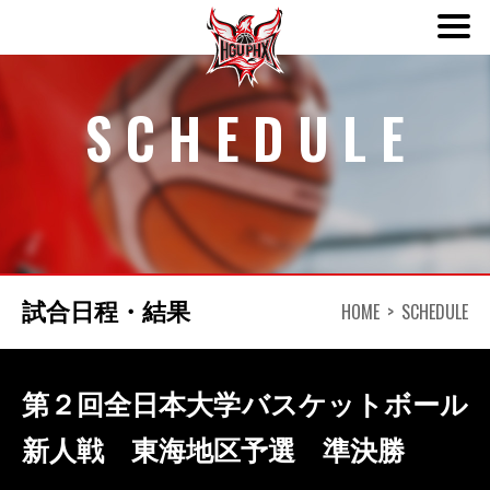
ABOUT
SCHEDULE
TEAM
SCHEDULE
HOME
SCHEDULE
試合日程・結果
NEWS
DONATION
第２回全日本大学バスケットボール
新人戦 東海地区予選 準決勝
CONTACT