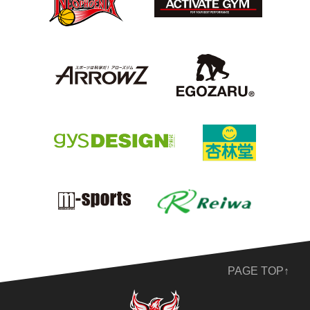
PAGE TOP↑