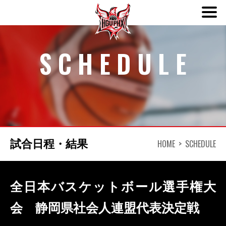
ABOUT
SCHEDULE
TEAM
SCHEDULE
NEWS
HOME
SCHEDULE
試合日程・結果
DONATION
全日本バスケットボール選手権大
会 静岡県社会人連盟代表決定戦
CONTACT