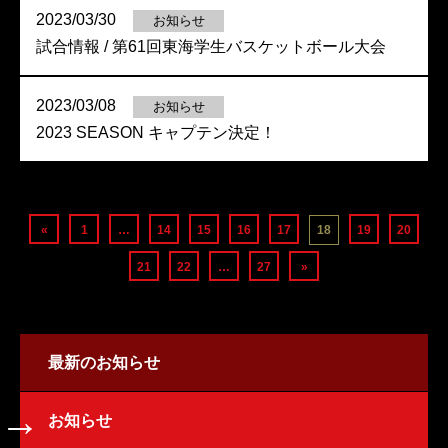
2023/03/30
お知らせ
試合情報 / 第61回東海学生バスケットボール大会
2023/03/08
お知らせ
2023 SEASON キャプテン決定！
«
1
…
14
15
16
17
18
19
20
21
22
…
27
»
最新のお知らせ
お知らせ