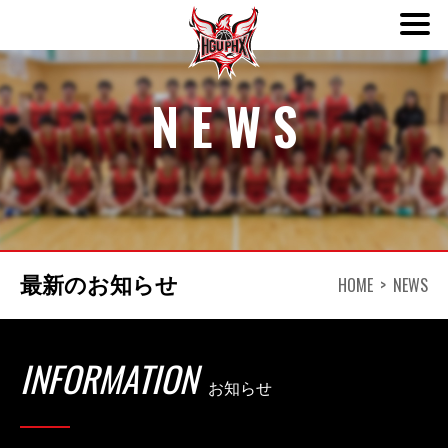
ABOUT
NEWS
TEAM
SCHEDULE
NEWS
HOME
NEWS
最新のお知らせ
DONATION
INFORMATION
お知らせ
CONTACT