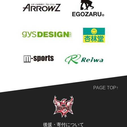
PAGE TOP↑
後援・寄付について