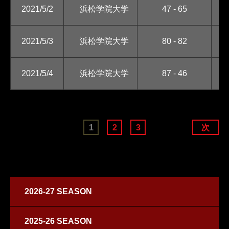
名
2021/5/2
浜松学院大学
47 - 65
院
静
2021/5/3
浜松学院大学
80 - 82
大
中
2021/5/4
浜松学院大学
87 - 46
大
1
2
3
次
2026-27 SEASON
2025-26 SEASON