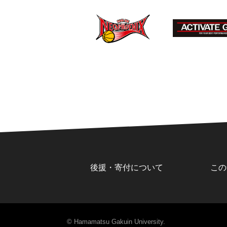
後援・寄付について
この
© Hamamatsu Gakuin University.