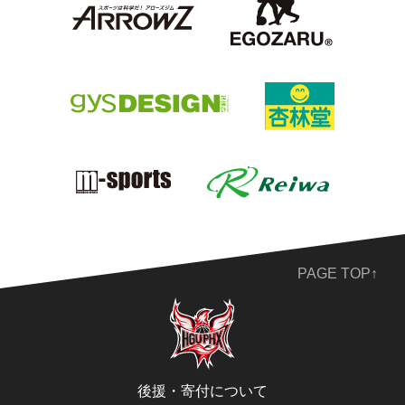
PAGE TOP↑
後援・寄付について