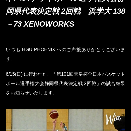
岡県代表決定戦 2回戦 浜学大 138
－73 XENOWORKS
いつも HGU PHOENIX へのご声援ありがとうございま
す。
6/15(日) に行われた、「第101回天皇杯全日本バスケット
ボール選手権大会静岡県代表決定戦 2回戦」の試合結果
をお知らせいたします。