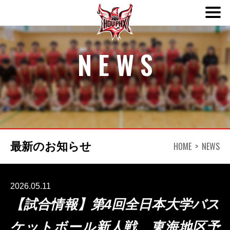
ABOUT
NEWS
TEAM
SCHEDULE
HOME
NEWS
最新のお知らせ
NEWS
DONATION
2026.05.11
【試合情報】第4回全日本大学バス
CONTACT
ケットボール新人戦 東海地区予