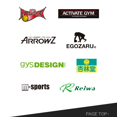
PAGE TOP↑