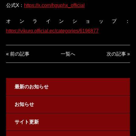
公式X：
https://x.com/hguphx_official
オンラインショップ：
https://vikuro.official.ec/categories/6196877
« 前の記事
一覧へ
次の記事 »
最新のお知らせ
お知らせ
サイト更新