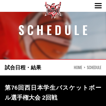
ABOUT
SCHEDULE
TEAM
SCHEDULE
NEWS
HOME
SCHEDULE
試合日程・結果
DONATION
第76回西日本学生バスケットボー
CONTACT
ル選手権大会 2回戦