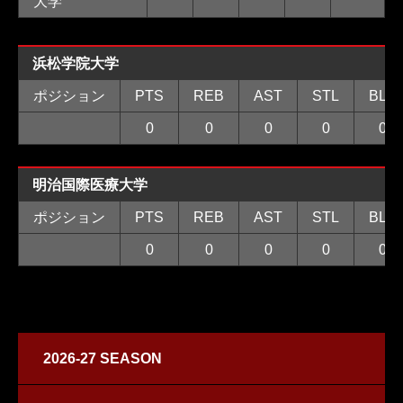
大学
浜松学院大学
ポジション
PTS
REB
AST
STL
BLK
0
0
0
0
0
明治国際医療大学
ポジション
PTS
REB
AST
STL
BLK
0
0
0
0
0
2026-27 SEASON