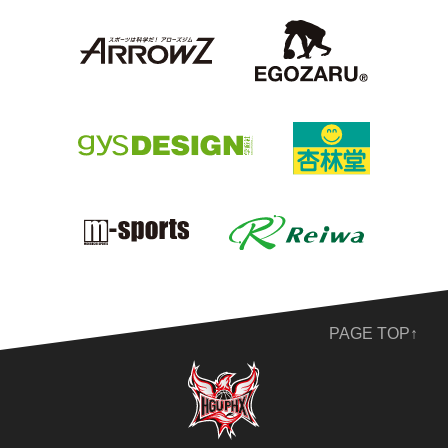
PAGE TOP↑