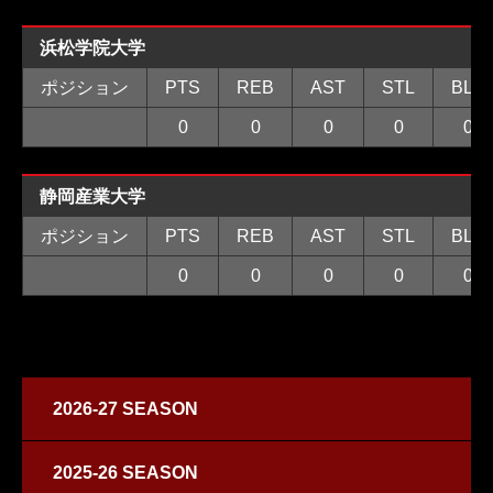
浜松学院大学
ポジション
PTS
REB
AST
STL
BLK
0
0
0
0
0
静岡産業大学
ポジション
PTS
REB
AST
STL
BLK
0
0
0
0
0
2026-27 SEASON
2025-26 SEASON