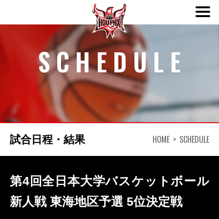
ABOUT
SCHEDULE
TEAM
SCHEDULE
NEWS
HOME
SCHEDULE
試合日程・結果
DONATION
第4回全日本大学バスケットボール
CONTACT
新人戦 東海地区予選 5位決定戦