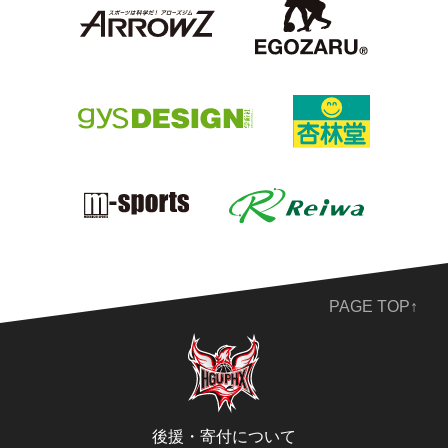
PAGE TOP↑
後援・寄付について