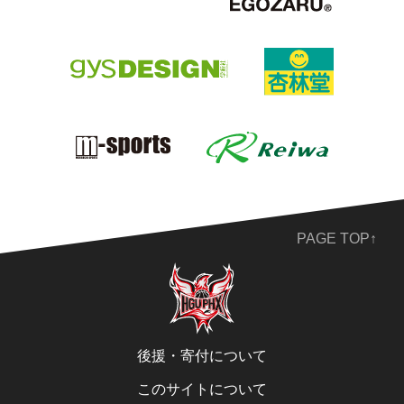
PAGE TOP↑
後援・寄付について
このサイトについて