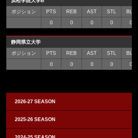
浜松学院大学B
ポジション
PTS
REB
AST
STL
BLK
0
0
0
0
0
静岡県立大学
ポジション
PTS
REB
AST
STL
BLK
0
0
0
0
0
2026-27 SEASON
2025-26 SEASON
2024-25 SEASON