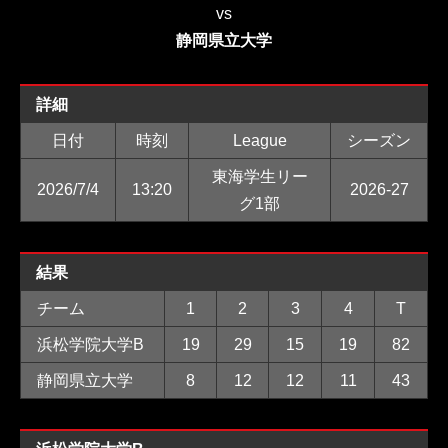
vs
静岡県立大学
詳細
日付
時刻
League
シーズン
東海学生リー
2026/7/4
13:20
2026-27
グ1部
結果
チーム
1
2
3
4
T
浜松学院大学B
19
29
15
19
82
静岡県立大学
8
12
12
11
43